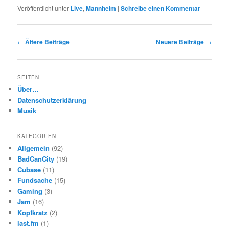
Veröffentlicht unter
Live
,
Mannheim
|
Schreibe einen Kommentar
Beitragsnavigation
←
Ältere Beiträge
Neuere Beiträge
→
SEITEN
Über…
Datenschutzerklärung
Musik
KATEGORIEN
Allgemein
(92)
BadCanCity
(19)
Cubase
(11)
Fundsache
(15)
Gaming
(3)
Jam
(16)
Kopfkratz
(2)
last.fm
(1)