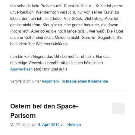
Ich sehe da kein Problem mit. Kunst ist Kultur – Kultur ist per se
unverkäuflich. Wer dennoch versucht, nur von seiner Kunst zu
leben, dem bin ich nicht böse. Viel Glück. Viel Erfolg! Aber ich
glaube nicht dran. Klar gibt es eine ganze Industrie, die davon
(noch) lebt. Aber ob es die noch lange gibt… wer weiß. Die Hüter
unserer Kultur sind diese Moloche nicht. Ganz im Gegenteil. Sie
behindern ihre Weiterentwicklung.
(Ich bin kein Gegner des Urheberrechts, oh nein. Nur das
derzeitige Verwertungsrecht mit all seinen hässlichen
Auswüchsen
stößt mir übel auf.)
Veröffentlicht unter
Allgemein
|
Schreibe einen Kommentar
Ostern bei den Space-
Parisern
Veröffentlicht am
6. April 2010
von
Helman