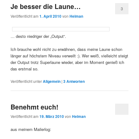
Je besser die Laune…
3
Veröffentlicht am
1. April 2010
von
Helman
… desto niedriger der „Output“.
Ich brauche wohl nicht zu erwähnen, dass meine Laune schon
länger auf höchstem Niveau verweilt :). Wer weiß, vielleicht steigt
der Output trotz Superlaune wieder, aber im Moment genieß ich
das erstmal so.
Veröffentlicht unter
Allgemein
|
3
Antworten
Benehmt euch!
Veröffentlicht am
19. März 2010
von
Helman
aus meinem Mailerlog: