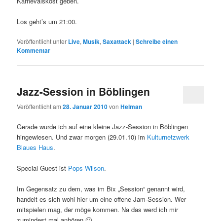
Karnevalskost geben.
Los geht’s um 21:00.
Veröffentlicht unter
Live
,
Musik
,
Saxattack
|
Schreibe einen
Kommentar
Jazz-Session in Böblingen
Veröffentlicht am
28. Januar 2010
von
Helman
Gerade wurde ich auf eine kleine Jazz-Session in Böblingen
hingewiesen. Und zwar morgen (29.01.10) im
Kulturnetzwerk
Blaues Haus
.
Special Guest ist
Pops Wilson
.
Im Gegensatz zu dem, was im Bix „Session“ genannt wird,
handelt es sich wohl hier um eine offene Jam-Session. Wer
mitspielen mag, der möge kommen. Na das werd ich mir
zumindest mal anhören 🙂