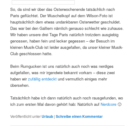
So, da sind wir über das Osterwochenende tatsächlich nach
Paris geflüchtet. Der Wuschelkopf auf dem Wilson-Foto ist
hauptsächlich dem etwas undankbaren Osterwetter geschuldet.
Das war bei den Galliern nämlich genauso schlecht wie zuhause.
Wir haben unsere drei Tage Paris natürlich trotzdem ausgiebig
genossen, haben fein und lecker gegessen – der Besuch im
kleinen Musik-Club ist leider ausgefallen, da unser kleiner Musik-
Club geschlossen hatte.
Beim Rumgucken ist uns natürlich auch noch was nerdiges
aufgefallen, was mir irgendwie bekannt vorkam – diese zwei
haben wir
zufällig
entdeckt
und vermutlich einiges mehr
übersehen.
Tatsächlich habe ich dann natürlich auch noch rausgefunden, wo
ich zum ersten Mal davon gehört hab: Natürlich auf
Nerdcore
🙂
Veröffentlicht unter
Urlaub
|
Schreibe einen Kommentar