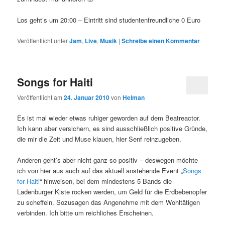
Los geht’s um 20:00 – Eintritt sind studentenfreundliche 0 Euro
Veröffentlicht unter
Jam
,
Live
,
Musik
|
Schreibe einen Kommentar
Songs for Haiti
Veröffentlicht am
24. Januar 2010
von
Helman
Es ist mal wieder etwas ruhiger geworden auf dem Beatreactor.
Ich kann aber versichern, es sind ausschließlich positive Gründe,
die mir die Zeit und Muse klauen, hier Senf reinzugeben.
Anderen geht’s aber nicht ganz so positiv – deswegen möchte
ich von hier aus auch auf das aktuell anstehende Event „
Songs
for Haiti
“ hinweisen, bei dem mindestens 5 Bands die
Ladenburger Kiste rocken werden, um Geld für die Erdbebenopfer
zu scheffeln. Sozusagen das Angenehme mit dem Wohltätigen
verbinden. Ich bitte um reichliches Erscheinen.