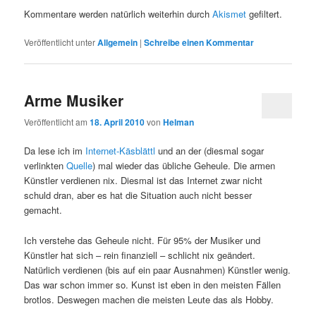
Kommentare werden natürlich weiterhin durch
Akismet
gefiltert.
Veröffentlicht unter
Allgemein
|
Schreibe einen Kommentar
Arme Musiker
Veröffentlicht am
18. April 2010
von
Helman
Da lese ich im
Internet-Käsblättl
und an der (diesmal sogar
verlinkten
Quelle
) mal wieder das übliche Geheule. Die armen
Künstler verdienen nix. Diesmal ist das Internet zwar nicht
schuld dran, aber es hat die Situation auch nicht besser
gemacht.
Ich verstehe das Geheule nicht. Für 95% der Musiker und
Künstler hat sich – rein finanziell – schlicht nix geändert.
Natürlich verdienen (bis auf ein paar Ausnahmen) Künstler wenig.
Das war schon immer so. Kunst ist eben in den meisten Fällen
brotlos. Deswegen machen die meisten Leute das als Hobby.