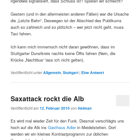
irgendwie signalisiert, dass Schluss ist? Spielen wir schlecht?
Gestern (und in den allermeisten anderen Fällen) war die Ursache
die „Letzte Bahn“. Deswegen ist der Abschied des Publikums
auch so zahlreich und so plötzlich – wer jetzt nicht geht, muss
Taxi fahren.
Ich kann mich immernoch nicht daran gewöhnen, dass im
Stuttgarter Dunstkreis nachts keine Öffis fahren (Nein, die
Krücke „Nachtbus“ lass ich nicht gelten).
Veröffentlicht unter
Allgemein
,
Stuttgart
|
Eine
Antwort
Saxattack rockt die Alb
Veröffentlicht am
12. Februar 2010
von
Helman
Es wird mal wieder Zeit für den Funk. Diesmal verschlägts uns
hoch auf die Alb ins
Gasthaus Adler
in Meidelstetten. Dort
werden wir ein kleines Kontrastprogramm zur üblichen