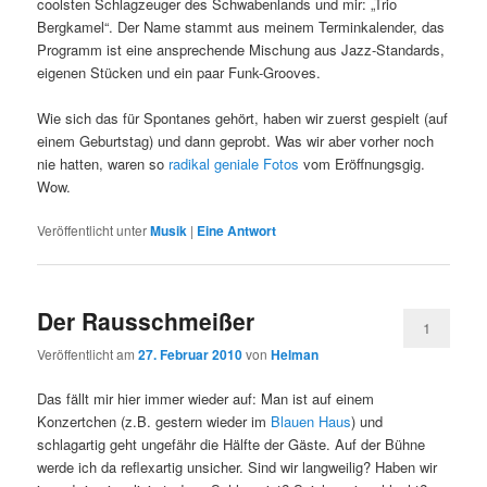
coolsten Schlagzeuger des Schwabenlands und mir: „Trio
Bergkamel“. Der Name stammt aus meinem Terminkalender, das
Programm ist eine ansprechende Mischung aus Jazz-Standards,
eigenen Stücken und ein paar Funk-Grooves.
Wie sich das für Spontanes gehört, haben wir zuerst gespielt (auf
einem Geburtstag) und dann geprobt. Was wir aber vorher noch
nie hatten, waren so
radikal geniale Fotos
vom Eröffnungsgig.
Wow.
Veröffentlicht unter
Musik
|
Eine
Antwort
Der Rausschmeißer
1
Veröffentlicht am
27. Februar 2010
von
Helman
Das fällt mir hier immer wieder auf: Man ist auf einem
Konzertchen (z.B. gestern wieder im
Blauen Haus
) und
schlagartig geht ungefähr die Hälfte der Gäste. Auf der Bühne
werde ich da reflexartig unsicher. Sind wir langweilig? Haben wir