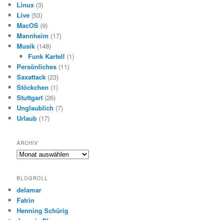
Linux
(3)
Live
(53)
MacOS
(9)
Mannheim
(17)
Musik
(148)
Funk Kartell
(1)
Persönliches
(11)
Saxattack
(23)
Stöckchen
(1)
Stuttgart
(26)
Unglaublich
(7)
Urlaub
(17)
ARCHIV
Archiv
BLOGROLL
delamar
Fatrin
Henning Schürig