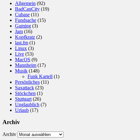
Allgemein
(92)
BadCanCity
(19)
Cubase
(11)
Fundsache
(15)
Gaming
(3)
Jam
(16)
Kopfkratz
(2)
last.fm
(1)
Linux
(3)
Live
(53)
MacOS
(9)
Mannheim
(17)
Musik
(148)
Funk Kartell
(1)
Persönliches
(11)
Saxattack
(23)
Stöckchen
(1)
Stuttgart
(26)
Unglaublich
(7)
Urlaub
(17)
Archiv
Archiv