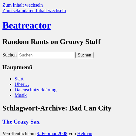
Zum Inhalt wechseln
Zum sekundären Inhalt wechseln
Beatreactor
Random Rants on Groovy Stuff
Suchen
Hauptmenü
Start
Über…
Datenschutzerklärung
Musik
Schlagwort-Archive:
Bad Can City
The Crazy Sax
Veröffentlicht am
9. Februar 2008
von
Helman