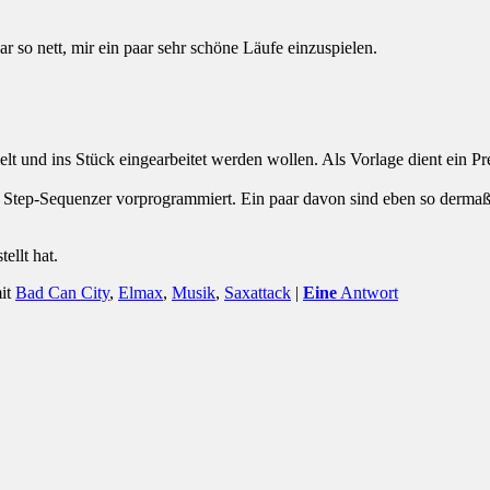
so nett, mir ein paar sehr schöne Läufe einzuspielen.
lt und ins Stück eingearbeitet werden wollen. Als Vorlage dient ein Pr
ie Step-Sequenzer vorprogrammiert. Ein paar davon sind eben so dermaß
ellt hat.
it
Bad Can City
,
Elmax
,
Musik
,
Saxattack
|
Eine
Antwort