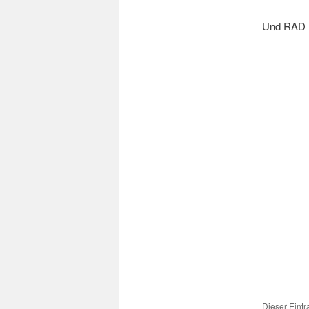
Und RAD h
Dieser Eintr