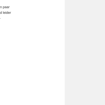
n paar
d leider
-