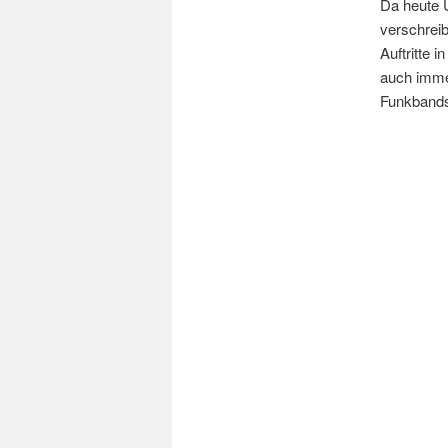
Da heute 
verschrei
Auftritte 
auch immer
Funkbands