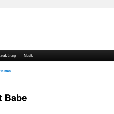
zerklärung
Musik
Helman
t Babe