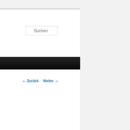
Suchen
Beitragsnavigation
←
Zurück
Weiter
→