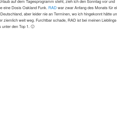
Urlaub auf dem Tagesprogramm steht, zieh ich den Sonntag vor und
be eine Dosis Oakland Funk.
RAD
war zwar Anfang des Monats für ei
in Deutschland, aber leider nie an Terminen, wo ich hingekonnt hätte un
 ziemlich weit weg. Furchtbar schade, RAD ist bei meinen Lieblings
 unter den Top 1. 🙂